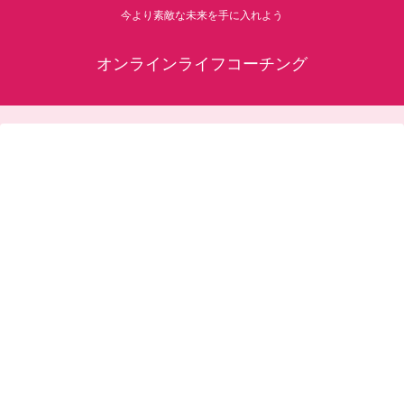
今より素敵な未来を手に入れよう
オンラインライフコーチング