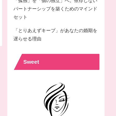
「孤独」を「個の独立」へ。依存しない
パートナーシップを築くためのマインド
セット
「とりあえずキープ」があなたの婚期を
遅らせる理由
Sweet