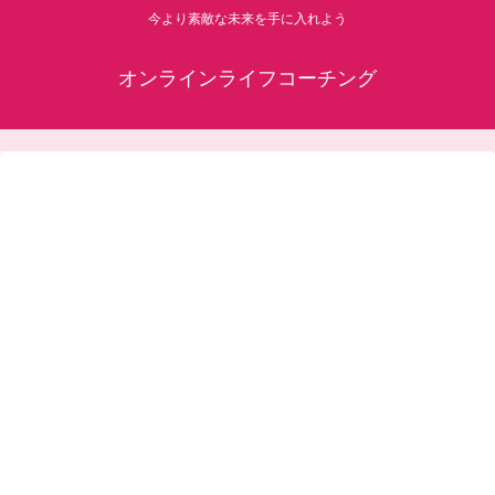
今より素敵な未来を手に入れよう
オンラインライフコーチング