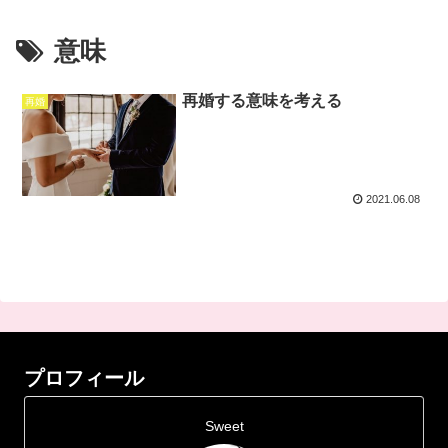
意味
再婚する意味を考える
再婚
2021.06.08
プロフィール
Sweet