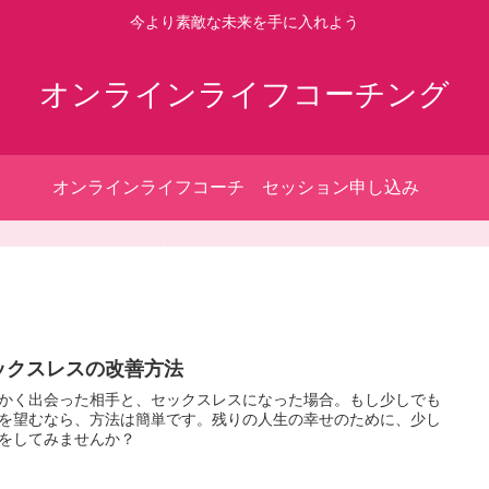
今より素敵な未来を手に入れよう
オンラインライフコーチング
オンラインライフコーチ
セッション申し込み
ング
ックスレスの改善方法
かく出会った相手と、セックスレスになった場合。もし少しでも
を望むなら、方法は簡単です。残りの人生の幸せのために、少し
をしてみませんか？