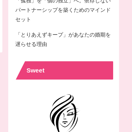
「孤独」を「個の独立」へ。依存しない
パートナーシップを築くためのマインド
セット
「とりあえずキープ」があなたの婚期を
遅らせる理由
Sweet