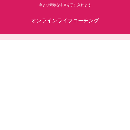
今より素敵な未来を手に入れよう
オンラインライフコーチング