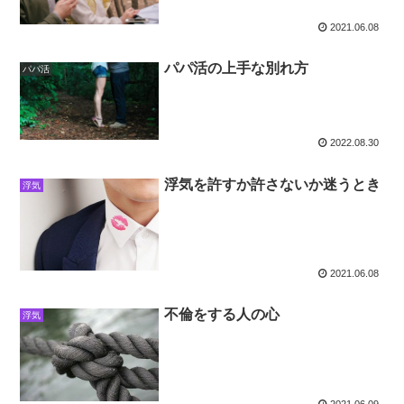
2021.06.08
パパ活の上手な別れ方
パパ活
2022.08.30
浮気を許すか許さないか迷うとき
浮気
2021.06.08
不倫をする人の心
浮気
2021.06.09