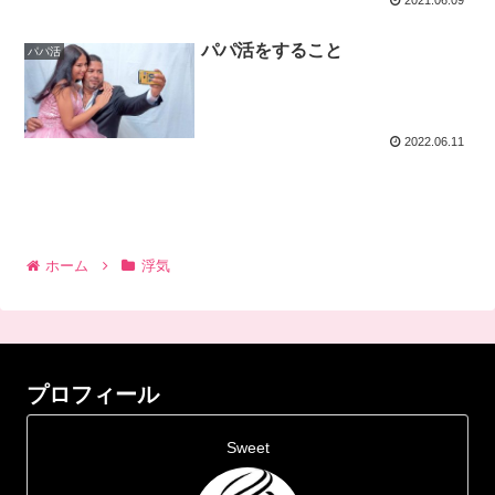
パパ活をすること
パパ活
2022.06.11
ホーム
浮気
プロフィール
Sweet