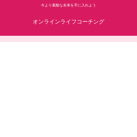
今より素敵な未来を手に入れよう
オンラインライフコーチング